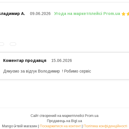
Владимир А.
09.06.2026
Угода на маркетплейсі Prom.ua
Коментар продавця
15.06.2026
Дякуємо за відгук Володимир ! Робимо сервіс
Сайт створений на маркетплейсі
Prom.ua
Продавець на Bigl.ua
Mango🥭твій магазин |
Поскаржитися на контент
|
Політика конфіденційності