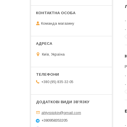
Команда магазину
Київ, Україна
Н
+380 (95) 835-32-05
Е
ahtyrpipkin@gmail.com
+380958353205