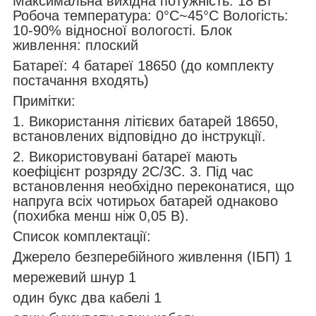
Максимальна вихідна потужність: 18 Вт
Робоча температура: 0°C~45°C Вологість:
10-90% відносної вологості. Блок
живлення: плоский
Батареї: 4 батареї 18650 (до комплекту
постачання входять)
Примітки:
1. Використання літієвих батарей 18650,
встановлених відповідно до інструкції.
2. Використовувані батареї мають
коефіцієнт розряду 2C/3C. 3. Під час
встановлення необхідно переконатися, що
напруга всіх чотирьох батарей однаково
(похибка менш ніж 0,05 В).
Список комплектації:
Джерело безперебійного живлення (ІБП) 1
мережевий шнур 1
один букс два кабелі 1