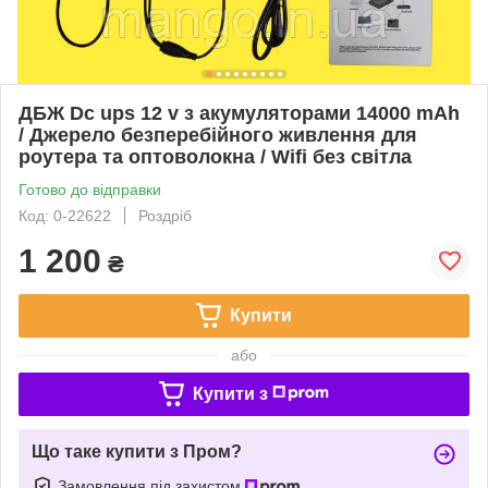
ДБЖ Dc ups 12 v з акумуляторами 14000 mAh
/ Джерело безперебійного живлення для
роутера та оптоволокна / Wifi без світла
Готово до відправки
Код: 0-22622
Роздріб
1 200
₴
Купити
або
Купити з
Що таке купити з Пром?
Замовлення під захистом