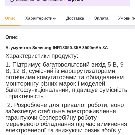
Опис
Характеристики
Доставка
Оплата
Умови п
Опис
Акумулятор Samsung INR18650-35E 3500mAh 8A
Характеристики продукту:
1. Підтримує багатовольтовий вихід 5 В, 9
В, 12 В, сумісний із маршрутизаторами,
оптичними комутаторами та обладнанням
моніторингу різних марок і моделей,
багатофункціональний, підвищує сумісність
і практичність.
2. Розроблене для тривалої роботи, воно
забезпечує стабільне електроживлення,
гарантуючи безперебійну роботу
мережевого обладнання під час вимкнення
електроенергії та знижуючи ризик збоїв у