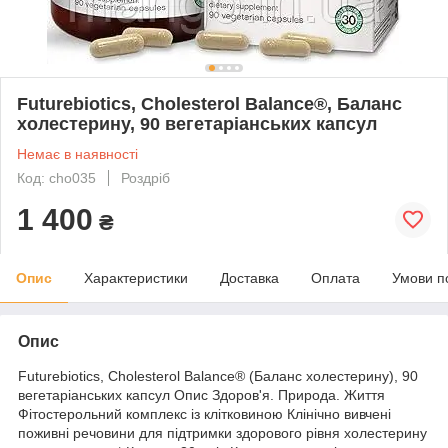
Futurebiotics, Cholesterol Balance®, Баланс
холестерину, 90 вегетаріанських капсул
Немає в наявності
Код: cho035
Роздріб
1 400
₴
Опис
Характеристики
Доставка
Оплата
Умови п
Опис
Futurebiotics, Cholesterol Balance® (Баланс холестерину), 90
вегетаріанських капсул Опис Здоров'я. Природа. Життя
Фітостерольний комплекс із клітковиною Клінічно вивчені
поживні речовини для підтримки здорового рівня холестерину