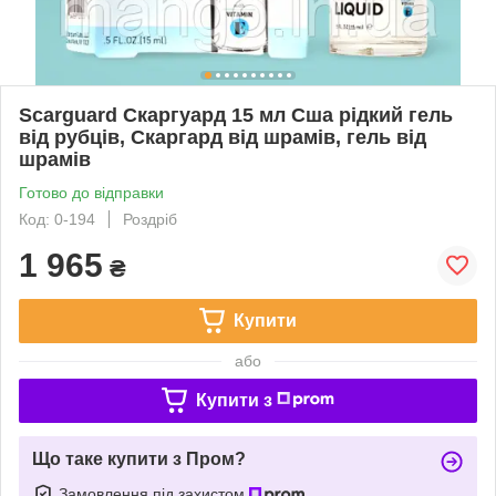
Scarguard Скаргуард 15 мл Сша рідкий гель
від рубців, Скаргард від шрамів, гель від
шрамів
Готово до відправки
Код: 0-194
Роздріб
1 965
₴
Купити
або
Купити з
Що таке купити з Пром?
Замовлення під захистом