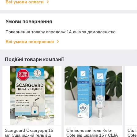
Всі умови оплати
Умови повернення
Повернення товару впродовж 14 днів за домовленістю
Всі умови повернення
Подібні товари компанії
Scarguard Скаргуард 15
Силіконовий гель Kelo-
Силі
мл Сша рідкий гель від
Cote від шрамів 15 г США
Cote