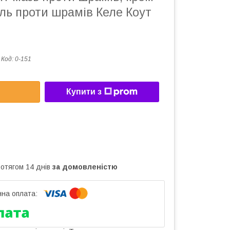
гель проти шрамів Келе Коут
Код:
0-151
Купити з
ротягом 14 днів
за домовленістю