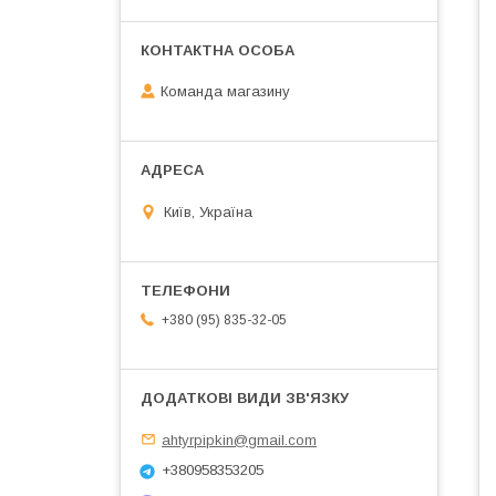
Команда магазину
Київ, Україна
+380 (95) 835-32-05
ahtyrpipkin@gmail.com
+380958353205