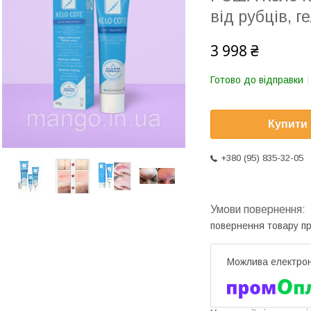
від рубців, 
3 998 ₴
Готово до відправки
Купити
+380 (95) 835-32-05
повернення товару п