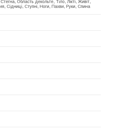
Стегна, Область декольте, Тіло, Лікті, Живіт,
я, Сідниці, Ступні, Ноги, Пахви, Руки, Спина