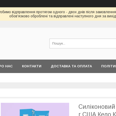
Робимо відправлення протягом одного - двох днів після замовлення
обов'язково оброблені та відправлені наступного дня за вихі
РО НАС
КОНТАКТИ
ДОСТАВКА ТА ОПЛАТА
ПОЛІТИ
Силіконовий 
г США Кело К