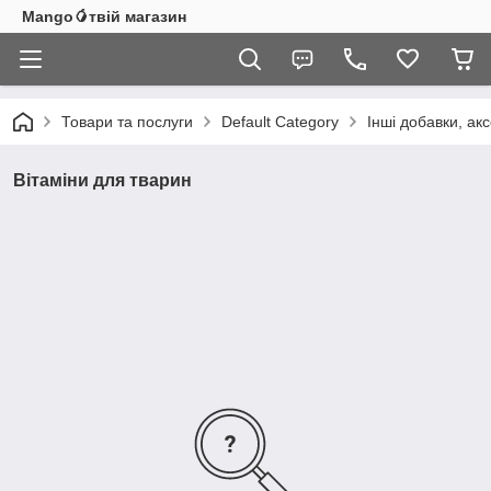
Mango🥭твій магазин
Товари та послуги
Default Category
Інші добавки, ак
Вітаміни для тварин