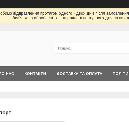
Робимо відправлення протягом одного - двох днів після замовлення
обов'язково оброблені та відправлені наступного дня за вихі
РО НАС
КОНТАКТИ
ДОСТАВКА ТА ОПЛАТА
ПОЛІТИ
порт