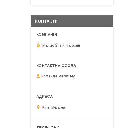
КОНТАКТИ
Mango🥭твій магазин
Команда магазину
Київ, Україна