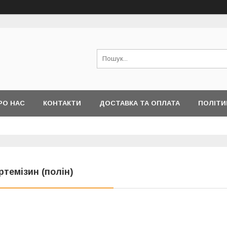
РО НАС
КОНТАКТИ
ДОСТАВКА ТА ОПЛАТА
ПОЛІТИ
ртемізин (полін)