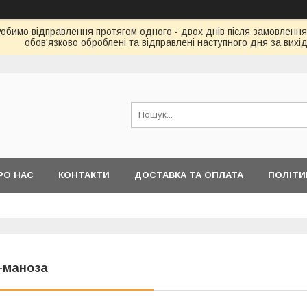
Робимо відправлення протягом одного - двох днів після замовлення
обов'язково оброблені та відправлені наступного дня за вихі
РО НАС
КОНТАКТИ
ДОСТАВКА ТА ОПЛАТА
ПОЛІТИ
-маноза