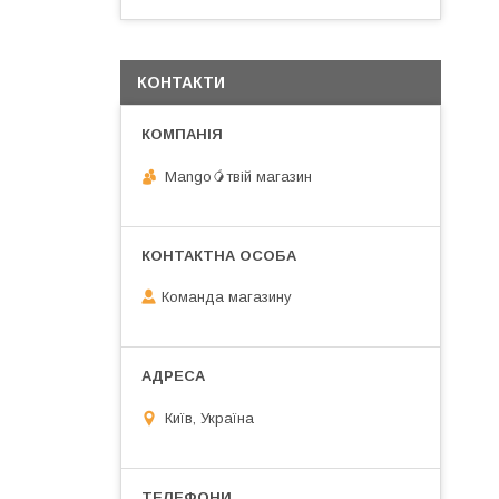
КОНТАКТИ
Mango🥭твій магазин
Команда магазину
Київ, Україна