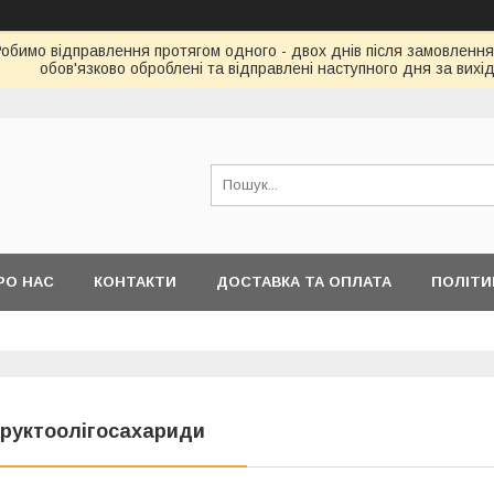
Робимо відправлення протягом одного - двох днів після замовлення
обов'язково оброблені та відправлені наступного дня за вихі
РО НАС
КОНТАКТИ
ДОСТАВКА ТА ОПЛАТА
ПОЛІТИ
руктоолігосахариди