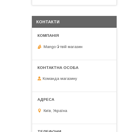
КОНТАКТИ
Mango🥭твій магазин
Команда магазину
Київ, Україна