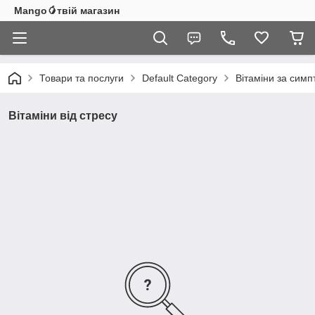
Mango🥭твій магазин
Товари та послуги
Default Category
Вітаміни за сим
Вітаміни від стресу