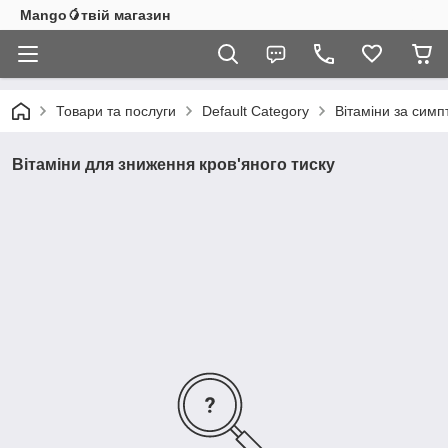
Mango🥭твій магазин
Товари та послуги
Default Category
Вітаміни за сим
Вітаміни для зниження кров'яного тиску