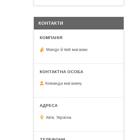
КОНТАКТИ
Mango🥭твій магазин
Команда магазину
Київ, Україна