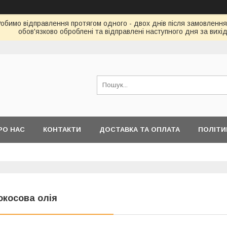
Робимо відправлення протягом одного - двох днів після замовлення
обов'язково оброблені та відправлені наступного дня за вихі
РО НАС
КОНТАКТИ
ДОСТАВКА ТА ОПЛАТА
ПОЛІТИ
окосова олія