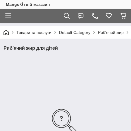
Mango🥭твій магазин
Товари та послуги
Default Category
Риб'ячий жир
Риб'ячий жир для дітей