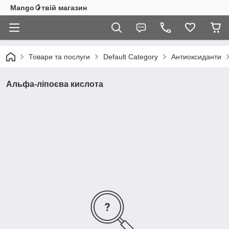
Mango🥭твій магазин
Товари та послуги
Default Category
Антиоксиданти
Альфа-ліпоєва кислота