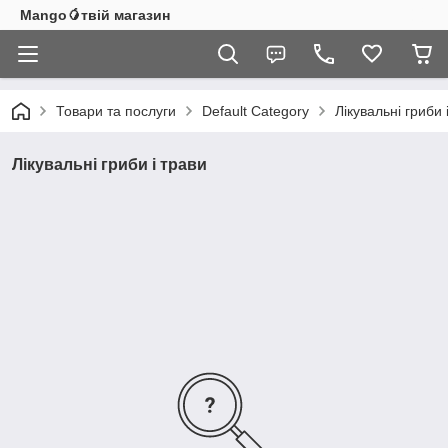
Mango🥭твій магазин
Товари та послуги
Default Category
Лікувальні гриби 
Лікувальні гриби і трави