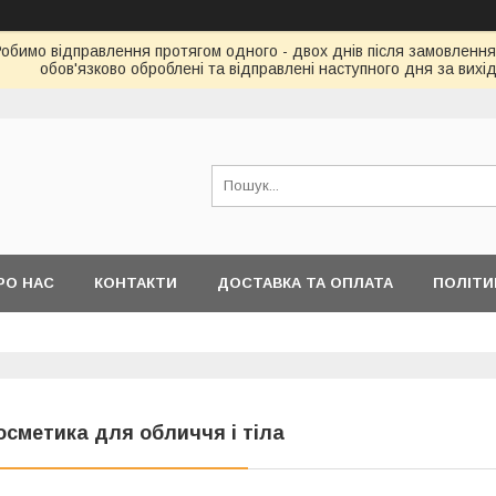
Робимо відправлення протягом одного - двох днів після замовлення
обов'язково оброблені та відправлені наступного дня за вихі
РО НАС
КОНТАКТИ
ДОСТАВКА ТА ОПЛАТА
ПОЛІТИ
осметика для обличчя і тіла