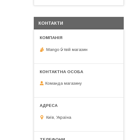
КОНТАКТИ
Mango🥭твій магазин
Команда магазину
Київ, Україна